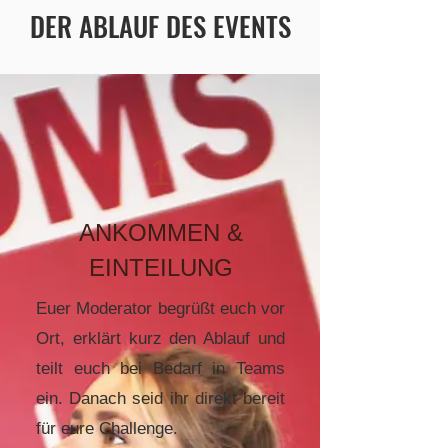
DER ABLAUF DES EVENTS
1
ANKOMMEN &
EINTEILUNG
Euer Moderator begrüßt euch vor
Ort, erklärt kurz den Ablauf und
teilt euch bei Bedarf in Teams
ein. Danach seid ihr direkt bereit
für eure Challenge.