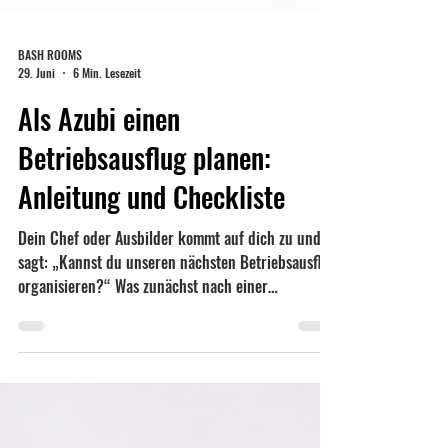
BASH ROOMS
29. Juni
6 Min. Lesezeit
Als Azubi einen
Betriebsausflug planen:
Anleitung und Checkliste
Dein Chef oder Ausbilder kommt auf dich zu und
sagt: „Kannst du unseren nächsten Betriebsausflug
organisieren?“ Was zunächst nach einer
spannenden Aufgabe klingt, wirft meistens schnell
viele Fragen auf: Wie hoch ist das Budget? Wie
findest du einen Termin, an dem möglichst viele