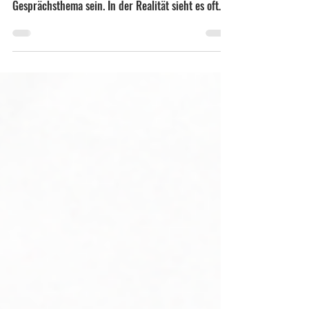
motivieren und im besten Fall noch Wochen später
Gesprächsthema sein. In der Realität sieht es oft
anders aus: Gemeinsames Essen, Bowling,
Stadtführung oder Workshop. Alles schon mal
gemacht. Alles irgendwie okay. Aber selten ein
echtes Highlight. Wenn ihr ein Firmenevent plant,
das wirklich Energie ins Team bringt, braucht ihr
mehr als nur eine nette Aktivität. Ihr braucht ein
Erlebnis, bei dem alle mitfiebern, lachen, taktieren
und g