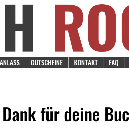
SH
RO
ANLASS
GUTSCHEINE
KONTAKT
FAQ
 Dank für deine Bu