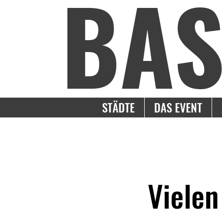
BA
STÄDTE
DAS EVENT
Vielen