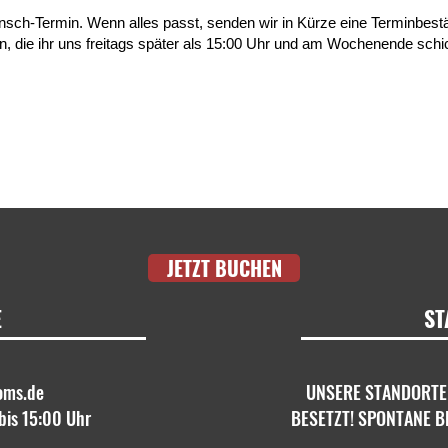
nsch-Termin. Wenn alles passt, senden wir in Kürze eine Terminbes
, die ihr uns freitags später als 15:00 Uhr und am Wochenende schi
JETZT BUCHEN
E
ST
oms.de
UNSERE STANDORTE
bis 15:00 Uhr
BESETZT! SPONTANE B