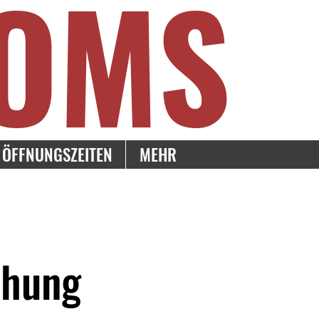
OMS
ÖFFNUNGSZEITEN
MEHR
chung