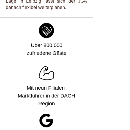
Lage in Leipzig lässt sich der JGA
danach flexibel weiterplanen.
Über 800.000
zufriedene Gäste
Mit neun Filialen
Marktführer in der DACH
Region