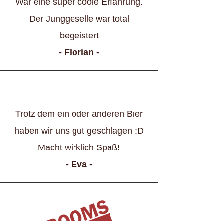
War eine super coole Erfahrung.
Der Junggeselle war total
begeistert
- Florian -
Trotz dem ein oder anderen Bier
haben wir uns gut geschlagen :D
Macht wirklich Spaß!
- Eva -