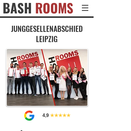
BASH
ROOMS
JUNGGESELLENABSCHIED
LEIPZIG
4,9
★★★★★